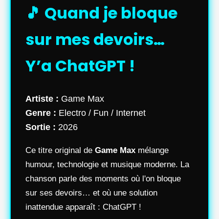
🎵 Quand je bloque
sur mes devoirs…
Y’a ChatGPT !
Artiste :
Game Max
Genre :
Electro / Fun / Internet
Sortie :
2026
Ce titre original de
Game Max
mélange
humour, technologie et musique moderne. La
chanson parle des moments où l'on bloque
sur ses devoirs… et où une solution
inattendue apparaît : ChatGPT !