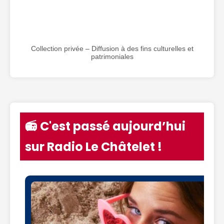
Collection privée – Diffusion à des fins culturelles et
patrimoniales
📻 C'est passé aujourd’hui
sur Radio Le Châtelet !