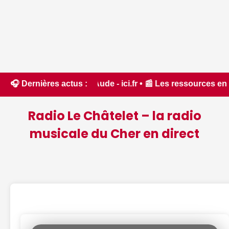
rêt dans l'Aude - ici.fr • 📰 Les ressources en eau dans un 
🎧 Dernières actus :
Radio Le Châtelet – la radio
musicale du Cher en direct