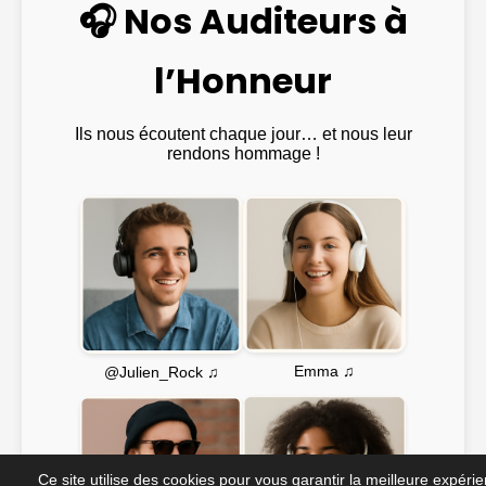
🎧 Nos Auditeurs à
l’Honneur
Ils nous écoutent chaque jour… et nous leur
rendons hommage !
Emma ♫
@Julien_Rock ♫
Ce site utilise des cookies pour vous garantir la meilleure expéri