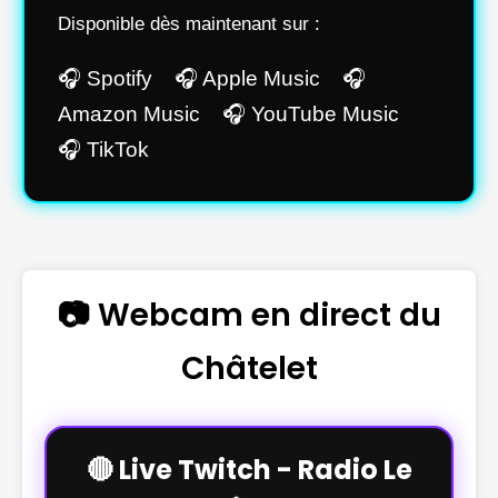
Disponible dès maintenant sur :
🎧 Spotify 🎧 Apple Music 🎧
Amazon Music 🎧 YouTube Music
🎧 TikTok
📷 Webcam en direct du
Châtelet
🔴 Live Twitch - Radio Le