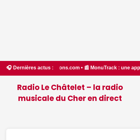
Chassons.com • 📰 MonuTrack : une application inventée par u
🎧 Dernières actus :
Radio Le Châtelet – la radio
musicale du Cher en direct