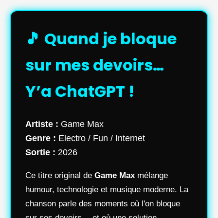
🎵 Quand je bloque
sur mes devoirs…
Y’a ChatGPT !
Artiste :
Game Max
Genre :
Electro / Fun / Internet
Sortie :
2026
Ce titre original de
Game Max
mélange
humour, technologie et musique moderne. La
chanson parle des moments où l'on bloque
sur ses devoirs… et où une solution