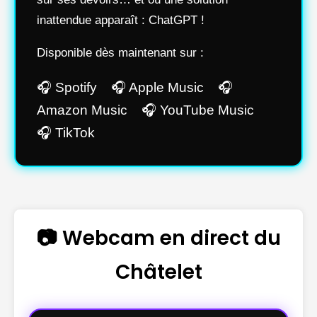
inattendue apparaît : ChatGPT !
Disponible dès maintenant sur :
🎧 Spotify 🎧 Apple Music 🎧
Amazon Music 🎧 YouTube Music
🎧 TikTok
📷 Webcam en direct du
Châtelet