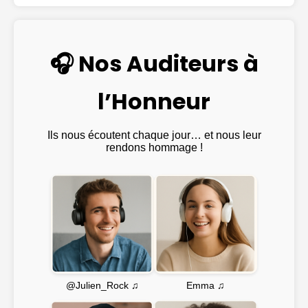
🎧 Nos Auditeurs à
l’Honneur
Ils nous écoutent chaque jour… et nous leur
rendons hommage !
Emma ♫
@Julien_Rock ♫