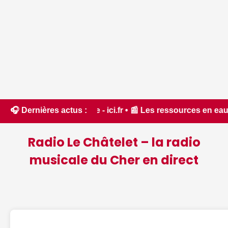
dans l'Aude - ici.fr • 📰 Les ressources en eau dans un état
🎧 Dernières actus :
Radio Le Châtelet – la radio
musicale du Cher en direct