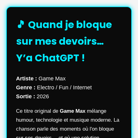
🎵 Quand je bloque
sur mes devoirs…
Y’a ChatGPT !
Artiste :
Game Max
Genre :
Electro / Fun / Internet
Sortie :
2026
Ce titre original de
Game Max
mélange
humour, technologie et musique moderne. La
chanson parle des moments où l'on bloque
sur ses devoirs… et où une solution