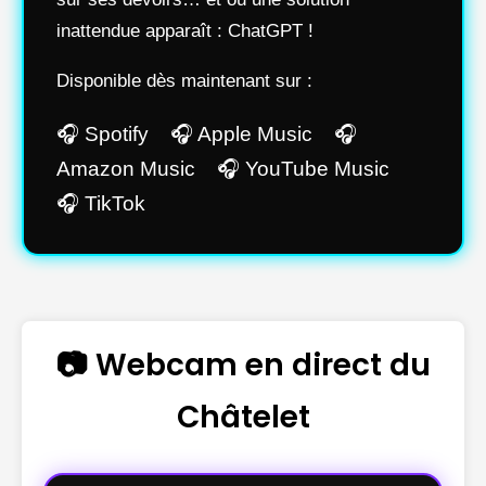
inattendue apparaît : ChatGPT !
Disponible dès maintenant sur :
🎧 Spotify 🎧 Apple Music 🎧
Amazon Music 🎧 YouTube Music
🎧 TikTok
📷 Webcam en direct du
Châtelet