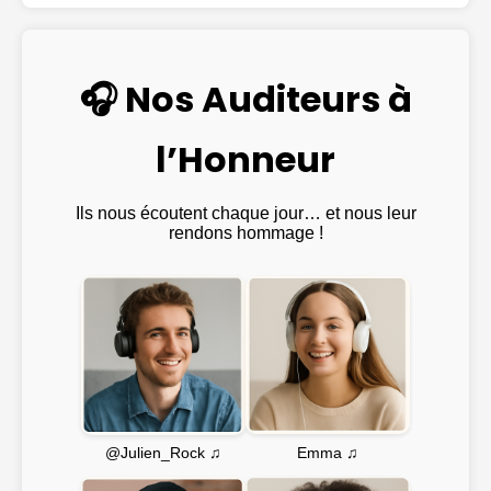
🎧 Nos Auditeurs à
l’Honneur
Ils nous écoutent chaque jour… et nous leur
rendons hommage !
Emma ♫
@Julien_Rock ♫