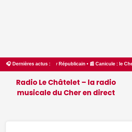
rry Républicain • 📰 Canicule : le Cher placé en vigilance o
🎧 Dernières actus :
Radio Le Châtelet – la radio
musicale du Cher en direct