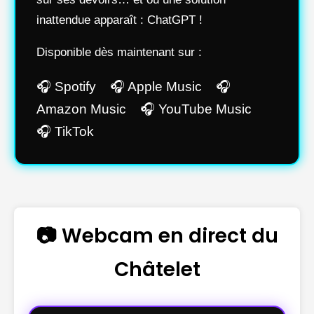
inattendue apparaît : ChatGPT !
Disponible dès maintenant sur :
🎧 Spotify 🎧 Apple Music 🎧
Amazon Music 🎧 YouTube Music
🎧 TikTok
📷 Webcam en direct du
Châtelet