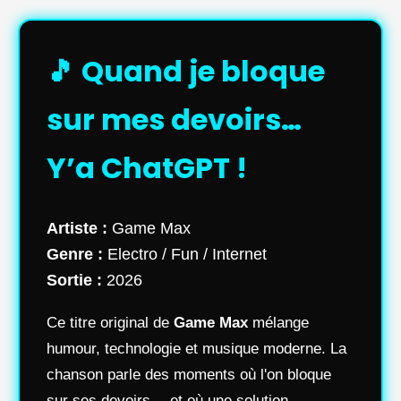
🎵 Quand je bloque
sur mes devoirs…
Y’a ChatGPT !
Artiste :
Game Max
Genre :
Electro / Fun / Internet
Sortie :
2026
Ce titre original de
Game Max
mélange
humour, technologie et musique moderne. La
chanson parle des moments où l'on bloque
sur ses devoirs… et où une solution