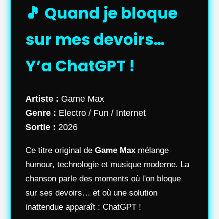
🎵 Quand je bloque
sur mes devoirs…
Y’a ChatGPT !
Artiste :
Game Max
Genre :
Electro / Fun / Internet
Sortie :
2026
Ce titre original de
Game Max
mélange
humour, technologie et musique moderne. La
chanson parle des moments où l'on bloque
sur ses devoirs… et où une solution
inattendue apparaît : ChatGPT !