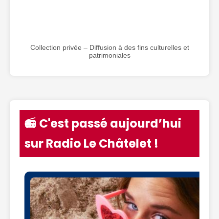
Collection privée – Diffusion à des fins culturelles et
patrimoniales
📻 C'est passé aujourd’hui
sur Radio Le Châtelet !