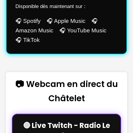
Disponible dès maintenant sur :
🎧 Spotify 🎧 Apple Music 🎧
Amazon Music 🎧 YouTube Music
🎧 TikTok
📷 Webcam en direct du
Châtelet
🔴 Live Twitch - Radio Le