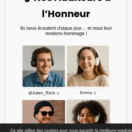
l’Honneur
Ils nous écoutent chaque jour… et nous leur
rendons hommage !
Emma ♫
@Julien_Rock ♫
Ce site utilise des cookies pour vous garantir la meilleure expéri