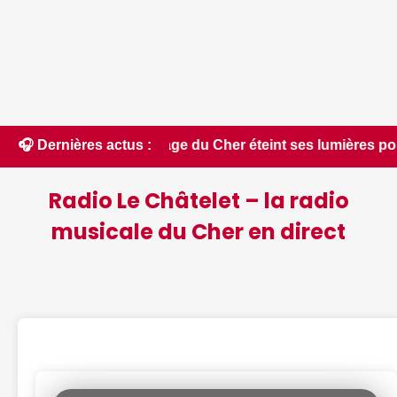
e village du Cher éteint ses lumières pour un spectacle inédi
🎧 Dernières actus :
Radio Le Châtelet – la radio
musicale du Cher en direct