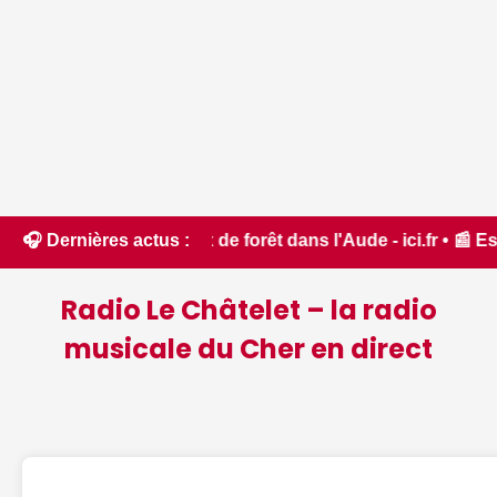
t feux de forêt dans l'Aude - ici.fr • 📰 Estival du Luisant
🎧 Dernières actus :
Radio Le Châtelet – la radio
musicale du Cher en direct