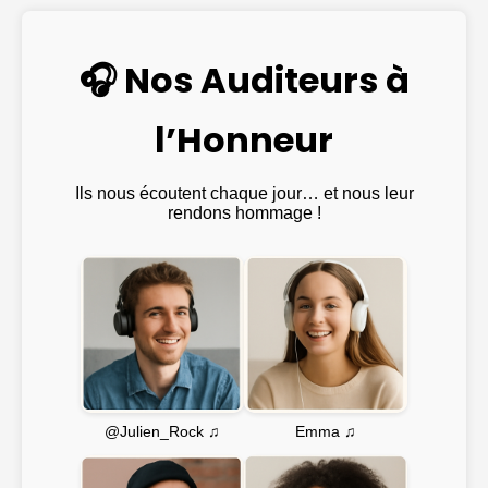
🎧 Nos Auditeurs à
l’Honneur
Ils nous écoutent chaque jour… et nous leur
rendons hommage !
Emma ♫
@Julien_Rock ♫