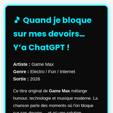
🎵 Quand je bloque
sur mes devoirs…
Y’a ChatGPT !
Artiste :
Game Max
Genre :
Electro / Fun / Internet
Sortie :
2026
Ce titre original de
Game Max
mélange
humour, technologie et musique moderne. La
chanson parle des moments où l'on bloque
sur ses devoirs… et où une solution