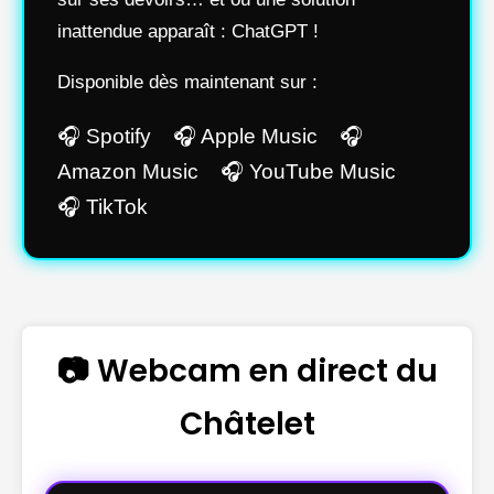
inattendue apparaît : ChatGPT !
Disponible dès maintenant sur :
🎧 Spotify 🎧 Apple Music 🎧
Amazon Music 🎧 YouTube Music
🎧 TikTok
📷 Webcam en direct du
Châtelet