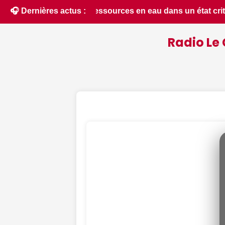
n état critique dans le Cher : la quasi-totalité du départeme
🎧 Dernières actus :
Radio Le 