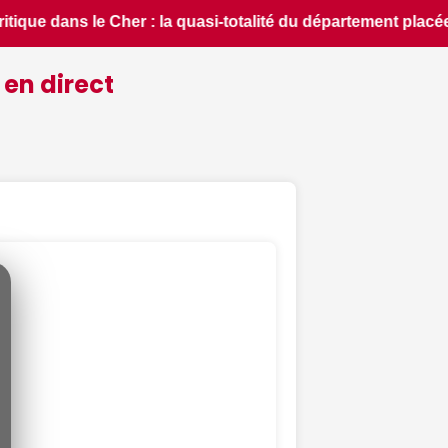
cée en situation de crise - Le Berry Républicain • 📰 Foire 
 en direct