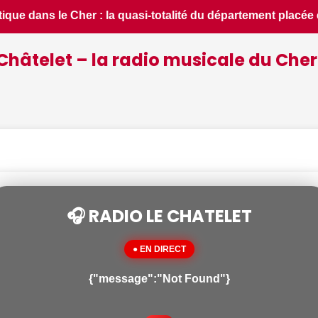
nt placée en situation de crise - Le Berry Républicain • 📰 i
Châtelet – la radio musicale du Cher
🎧 RADIO LE CHATELET
● EN DIRECT
{"message":"Not Found"}