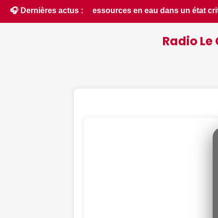
n état critique dans le Cher : la quasi-totalité du départeme
🎧 Dernières actus :
Radio Le 