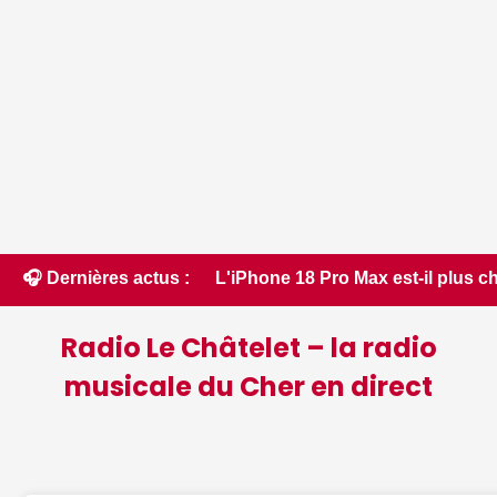
c4Ever • 📰 L'iPhone 18 Pro Max est-il plus cher que jamais, 
🎧 Dernières actus :
Radio Le Châtelet – la radio
musicale du Cher en direct