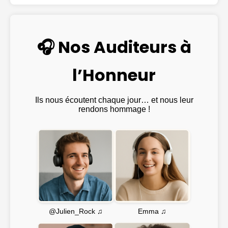
🎧 Nos Auditeurs à
l’Honneur
Ils nous écoutent chaque jour… et nous leur
rendons hommage !
Emma ♫
@Julien_Rock ♫