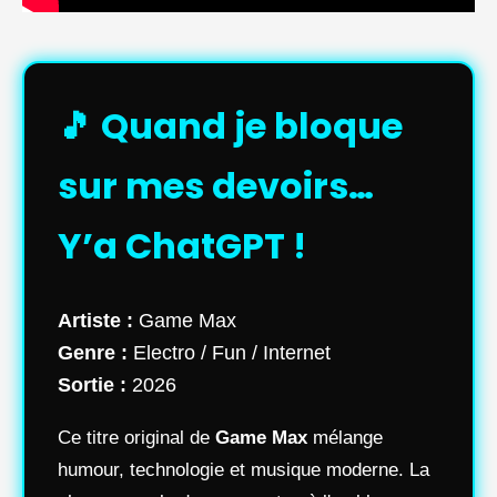
🎵 Quand je bloque
sur mes devoirs…
Y’a ChatGPT !
Artiste :
Game Max
Genre :
Electro / Fun / Internet
Sortie :
2026
Ce titre original de
Game Max
mélange
humour, technologie et musique moderne. La