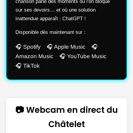
chanson parle des moments où l'on bloque
sur ses devoirs… et où une solution
inattendue apparaît : ChatGPT !
Disponible dès maintenant sur :
🎧 Spotify 🎧 Apple Music 🎧
Amazon Music 🎧 YouTube Music
🎧 TikTok
📷 Webcam en direct du
Châtelet