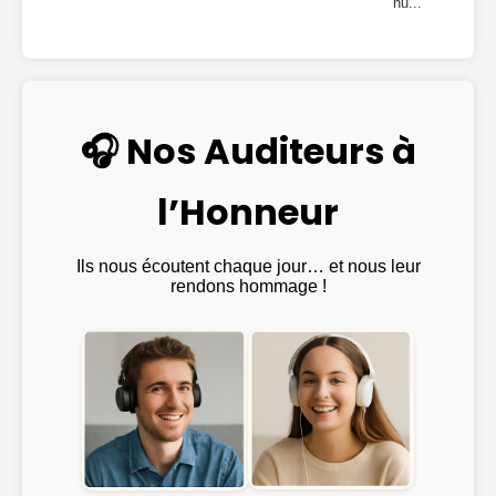
hu...
🎧 Nos Auditeurs à
l’Honneur
Ils nous écoutent chaque jour… et nous leur
rendons hommage !