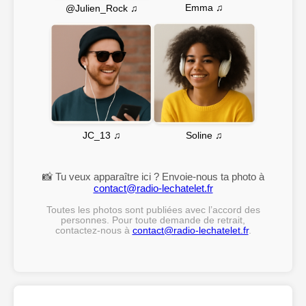
Emma ♫
@Julien_Rock ♫
Soline ♫
JC_13 ♫
📸 Tu veux apparaître ici ? Envoie-nous ta photo à
contact@radio-lechatelet.fr
Toutes les photos sont publiées avec l’accord des
personnes. Pour toute demande de retrait,
contactez-nous à
contact@radio-lechatelet.fr
.