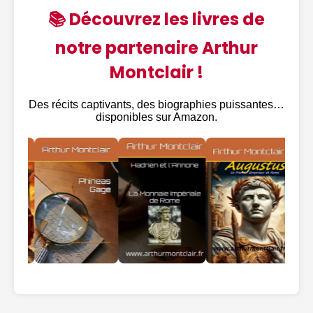
📚 Découvrez les livres de
notre partenaire Arthur
Montclair !
Des récits captivants, des biographies puissantes…
disponibles sur Amazon.