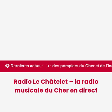
es : des pompiers du Cher et de l'Indre partent en renfort fe
🎧 Dernières actus :
Radio Le Châtelet – la radio
musicale du Cher en direct