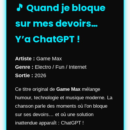
🎵 Quand je bloque
sur mes devoirs…
Y’a ChatGPT !
Artiste :
Game Max
Genre :
Electro / Fun / Internet
Sortie :
2026
Ce titre original de
Game Max
mélange
humour, technologie et musique moderne. La
chanson parle des moments où l'on bloque
sur ses devoirs… et où une solution
inattendue apparaît : ChatGPT !