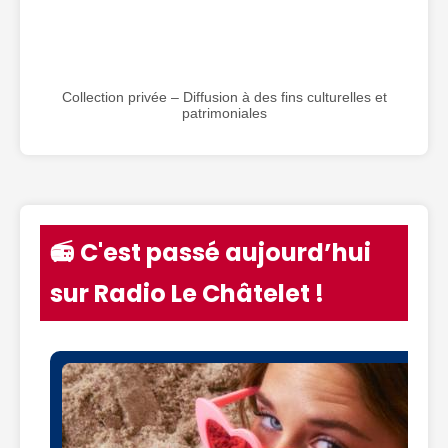
Collection privée – Diffusion à des fins culturelles et
patrimoniales
📻 C'est passé aujourd’hui
sur Radio Le Châtelet !