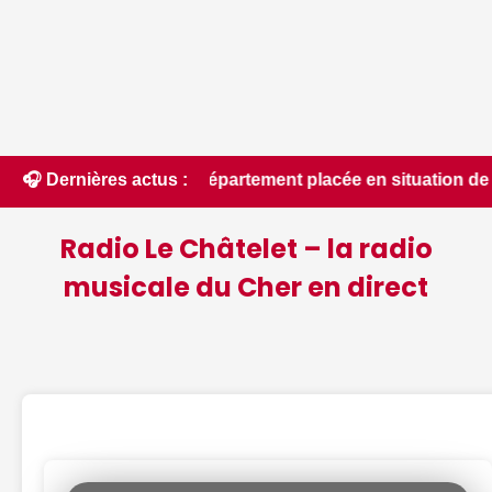
té du département placée en situation de crise - Le Berry Rép
🎧 Dernières actus :
Radio Le Châtelet – la radio
musicale du Cher en direct