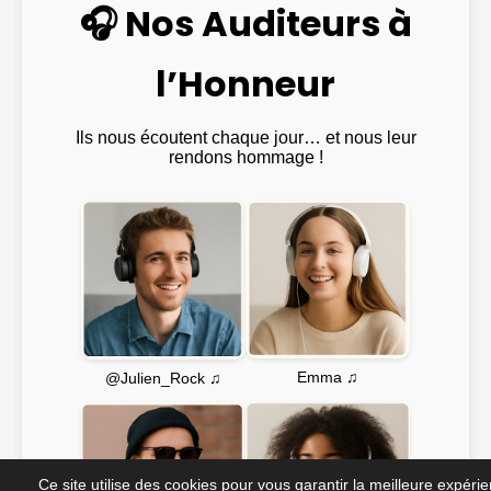
🎧 Nos Auditeurs à
l’Honneur
Ils nous écoutent chaque jour… et nous leur
rendons hommage !
Emma ♫
@Julien_Rock ♫
Ce site utilise des cookies pour vous garantir la meilleure expéri