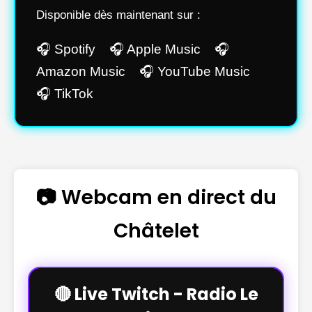
Disponible dès maintenant sur :
🎧 Spotify 🎧 Apple Music 🎧
Amazon Music 🎧 YouTube Music
🎧 TikTok
📷 Webcam en direct du
Châtelet
🔴 Live Twitch - Radio Le