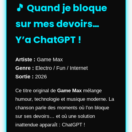
🎵 Quand je bloque
sur mes devoirs…
Y’a ChatGPT !
Artiste :
Game Max
Genre :
Electro / Fun / Internet
Sortie :
2026
Ce titre original de
Game Max
mélange
humour, technologie et musique moderne. La
chanson parle des moments où l'on bloque
sur ses devoirs… et où une solution
inattendue apparaît : ChatGPT !