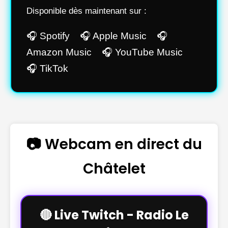
Disponible dès maintenant sur :
🎧 Spotify 🎧 Apple Music 🎧
Amazon Music 🎧 YouTube Music
🎧 TikTok
📷 Webcam en direct du
Châtelet
🔴 Live Twitch - Radio Le