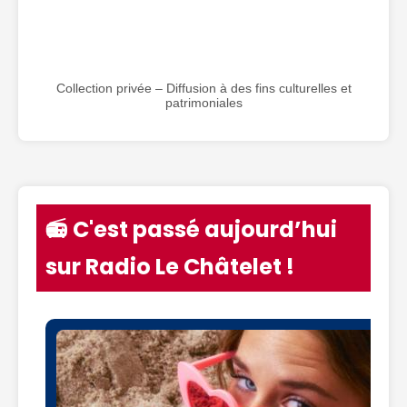
Collection privée – Diffusion à des fins culturelles et
patrimoniales
📻 C'est passé aujourd’hui
sur Radio Le Châtelet !