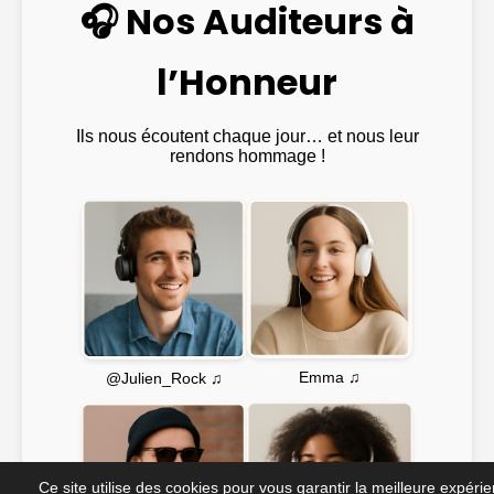
🎧 Nos Auditeurs à
l’Honneur
Ils nous écoutent chaque jour… et nous leur
rendons hommage !
Emma ♫
@Julien_Rock ♫
Ce site utilise des cookies pour vous garantir la meilleure expéri