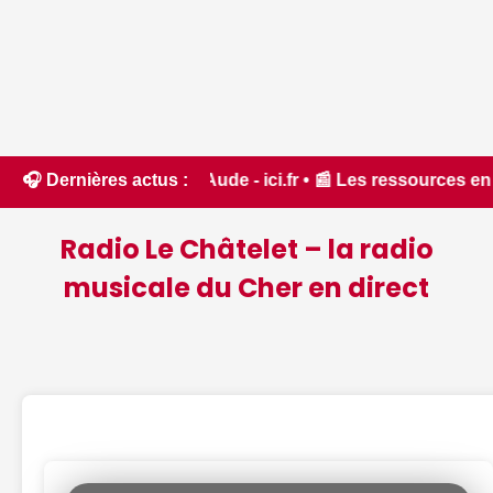
rêt dans l'Aude - ici.fr • 📰 Les ressources en eau dans un 
🎧 Dernières actus :
Radio Le Châtelet – la radio
musicale du Cher en direct