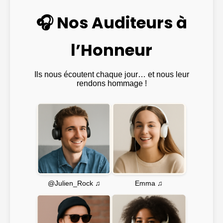
🎧 Nos Auditeurs à
l’Honneur
Ils nous écoutent chaque jour… et nous leur
rendons hommage !
Emma ♫
@Julien_Rock ♫