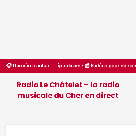
Républicain • 📰 6 idées pour ne rien manquer à Bourges ce w
🎧 Dernières actus :
Radio Le Châtelet – la radio
musicale du Cher en direct