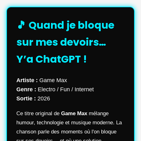
🎵 Quand je bloque
sur mes devoirs…
Y’a ChatGPT !
Artiste :
Game Max
Genre :
Electro / Fun / Internet
Sortie :
2026
Ce titre original de
Game Max
mélange
humour, technologie et musique moderne. La
chanson parle des moments où l'on bloque
sur ses devoirs… et où une solution