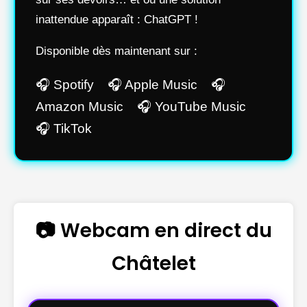
inattendue apparaît : ChatGPT !
Disponible dès maintenant sur :
🎧 Spotify 🎧 Apple Music 🎧
Amazon Music 🎧 YouTube Music
🎧 TikTok
📷 Webcam en direct du
Châtelet