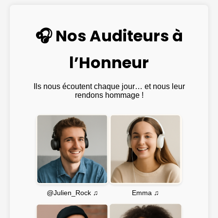
🎧 Nos Auditeurs à
l’Honneur
Ils nous écoutent chaque jour… et nous leur
rendons hommage !
Emma ♫
@Julien_Rock ♫