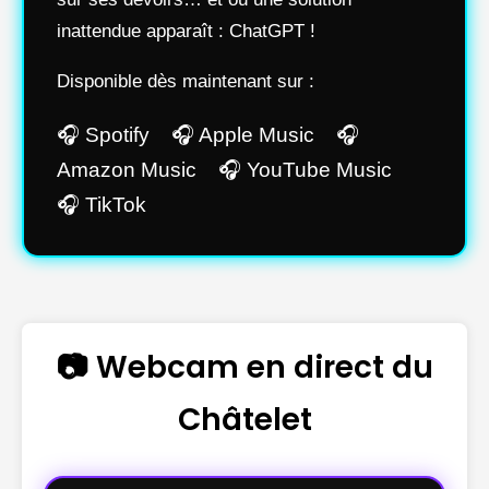
inattendue apparaît : ChatGPT !
Disponible dès maintenant sur :
🎧 Spotify 🎧 Apple Music 🎧
Amazon Music 🎧 YouTube Music
🎧 TikTok
📷 Webcam en direct du
Châtelet