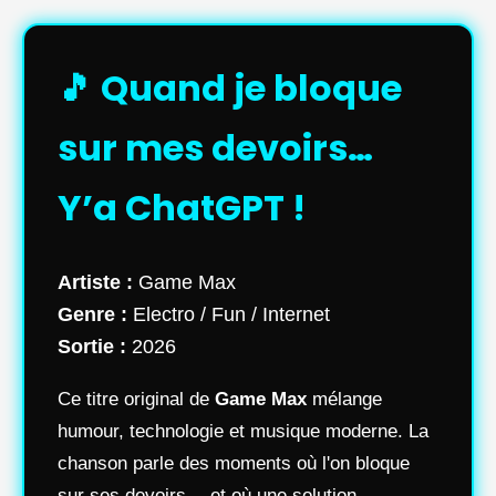
🎵 Quand je bloque
sur mes devoirs…
Y’a ChatGPT !
Artiste :
Game Max
Genre :
Electro / Fun / Internet
Sortie :
2026
Ce titre original de
Game Max
mélange
humour, technologie et musique moderne. La
chanson parle des moments où l'on bloque
sur ses devoirs… et où une solution