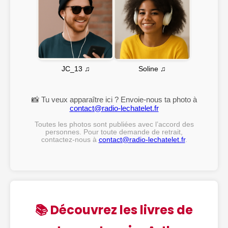
Soline ♫
JC_13 ♫
📸 Tu veux apparaître ici ? Envoie-nous ta photo à
contact@radio-lechatelet.fr
Toutes les photos sont publiées avec l’accord des
personnes. Pour toute demande de retrait,
contactez-nous à
contact@radio-lechatelet.fr
.
📚 Découvrez les livres de