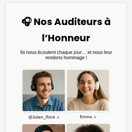
🎧 Nos Auditeurs à
l’Honneur
Ils nous écoutent chaque jour… et nous leur
rendons hommage !
Emma ♫
@Julien_Rock ♫