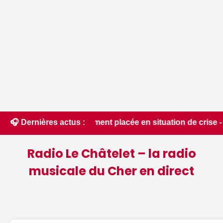
ement placée en situation de crise - leberry.fr • 📰 Expositi
🎧 Dernières actus :
Radio Le Châtelet – la radio
musicale du Cher en direct