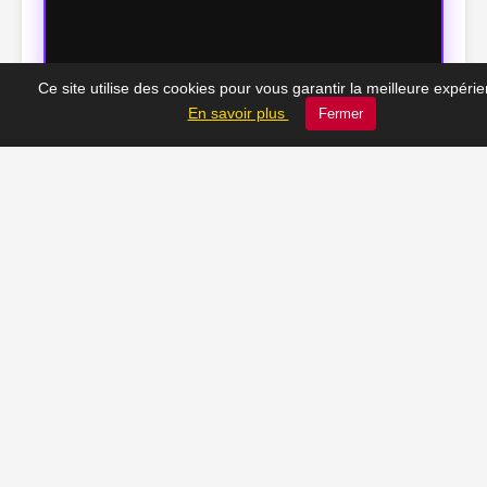
Ce site utilise des cookies pour vous garantir la meilleure expéri
En savoir plus
Fermer
🕰️ Le Châtelet d’hier