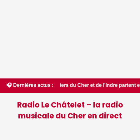
s pompiers du Cher et de l'Indre partent en renfort feux de 
🎧 Dernières actus :
Radio Le Châtelet – la radio
musicale du Cher en direct