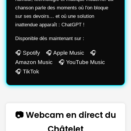
chanson parle des moments où l'on bloque
sur ses devoirs… et où une solution
inattendue apparaît : ChatGPT !
Disponible dès maintenant sur :
🎧 Spotify 🎧 Apple Music 🎧
Amazon Music 🎧 YouTube Music
🎧 TikTok
📷 Webcam en direct du
Châtelet