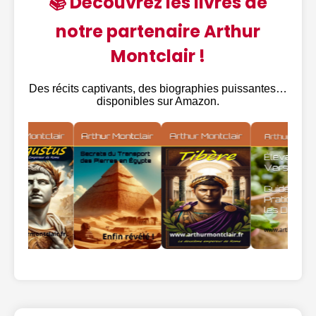
📚 Découvrez les livres de
notre partenaire Arthur
Montclair !
Des récits captivants, des biographies puissantes…
disponibles sur Amazon.