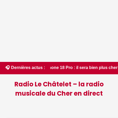
licain • 📰 iPhone 18 Pro : il sera bien plus cher que prév
🎧 Dernières actus :
Radio Le Châtelet – la radio
musicale du Cher en direct