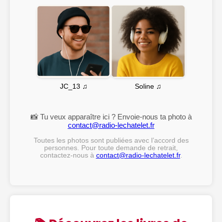
Soline ♫
JC_13 ♫
📸 Tu veux apparaître ici ? Envoie-nous ta photo à
contact@radio-lechatelet.fr
Toutes les photos sont publiées avec l’accord des
personnes. Pour toute demande de retrait,
contactez-nous à
contact@radio-lechatelet.fr
.