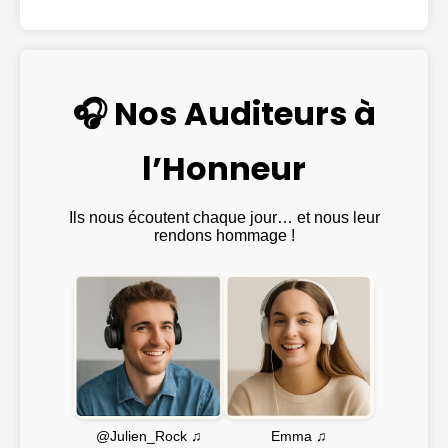
🎧 Nos Auditeurs à
l’Honneur
Ils nous écoutent chaque jour… et nous leur
rendons hommage !
Emma ♫
@Julien_Rock ♫