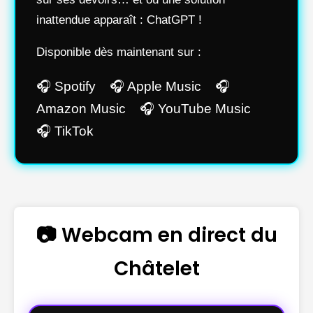
inattendue apparaît : ChatGPT !
Disponible dès maintenant sur :
🎧 Spotify 🎧 Apple Music 🎧
Amazon Music 🎧 YouTube Music
🎧 TikTok
📷 Webcam en direct du
Châtelet