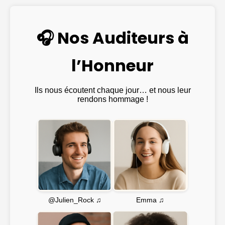
🎧 Nos Auditeurs à
l’Honneur
Ils nous écoutent chaque jour… et nous leur
rendons hommage !
Emma ♫
@Julien_Rock ♫