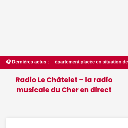
té du département placée en situation de crise - leberry.fr • 
🎧 Dernières actus :
Radio Le Châtelet – la radio
musicale du Cher en direct