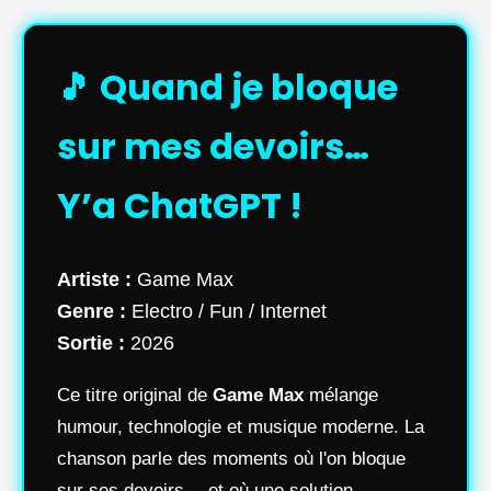
🎵 Quand je bloque
sur mes devoirs…
Y’a ChatGPT !
Artiste :
Game Max
Genre :
Electro / Fun / Internet
Sortie :
2026
Ce titre original de
Game Max
mélange
humour, technologie et musique moderne. La
chanson parle des moments où l'on bloque
sur ses devoirs… et où une solution