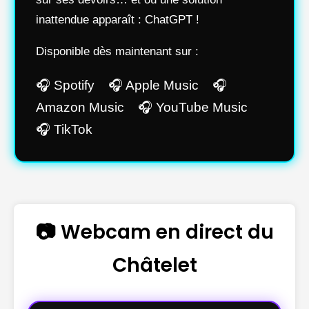
inattendue apparaît : ChatGPT !
Disponible dès maintenant sur :
🎧 Spotify 🎧 Apple Music 🎧
Amazon Music 🎧 YouTube Music
🎧 TikTok
📷 Webcam en direct du
Châtelet