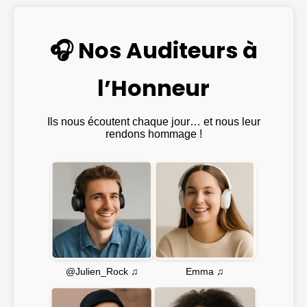
🎧 Nos Auditeurs à
l’Honneur
Ils nous écoutent chaque jour… et nous leur
rendons hommage !
Emma ♫
@Julien_Rock ♫