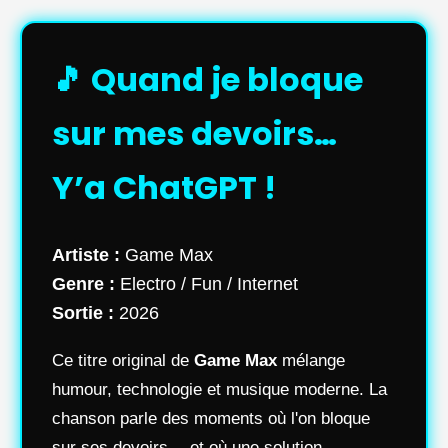
🎵 Quand je bloque
sur mes devoirs…
Y’a ChatGPT !
Artiste :
Game Max
Genre :
Electro / Fun / Internet
Sortie :
2026
Ce titre original de
Game Max
mélange
humour, technologie et musique moderne. La
chanson parle des moments où l'on bloque
sur ses devoirs… et où une solution