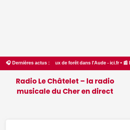
t feux de forêt dans l'Aude - ici.fr • 📰 Estival du Luisant
🎧 Dernières actus :
Radio Le Châtelet – la radio
musicale du Cher en direct