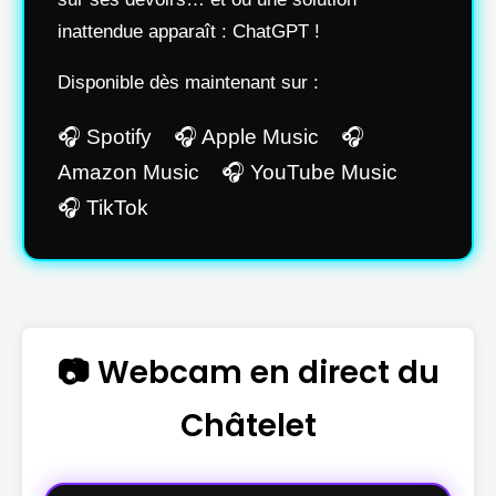
inattendue apparaît : ChatGPT !
Disponible dès maintenant sur :
🎧 Spotify 🎧 Apple Music 🎧
Amazon Music 🎧 YouTube Music
🎧 TikTok
📷 Webcam en direct du
Châtelet