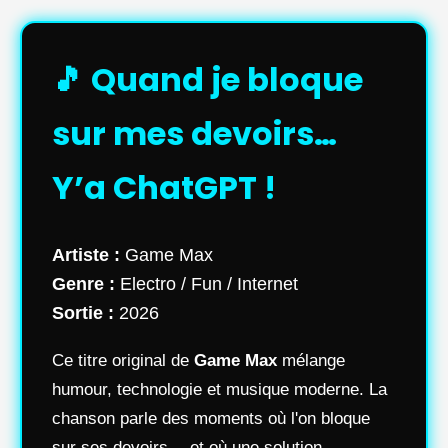
🎵 Quand je bloque
sur mes devoirs…
Y’a ChatGPT !
Artiste :
Game Max
Genre :
Electro / Fun / Internet
Sortie :
2026
Ce titre original de
Game Max
mélange
humour, technologie et musique moderne. La
chanson parle des moments où l'on bloque
sur ses devoirs… et où une solution