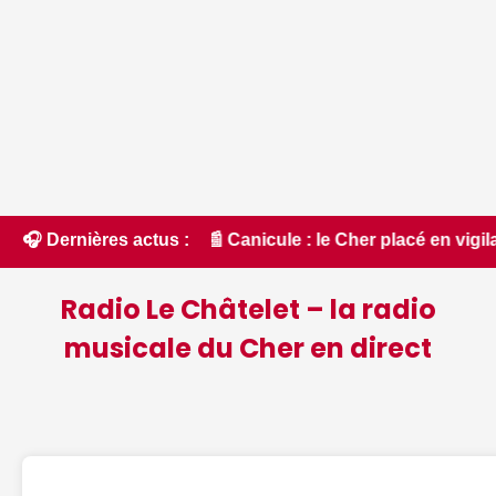
 Canicule : le Cher placé en vigilance orange et l'Indre en 
🎧 Dernières actus :
Radio Le Châtelet – la radio
musicale du Cher en direct