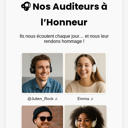
🎧 Nos Auditeurs à
l’Honneur
Ils nous écoutent chaque jour… et nous leur
rendons hommage !
Emma ♫
@Julien_Rock ♫