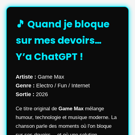
🎵 Quand je bloque
sur mes devoirs…
Y’a ChatGPT !
Artiste :
Game Max
Genre :
Electro / Fun / Internet
Sortie :
2026
Ce titre original de
Game Max
mélange
humour, technologie et musique moderne. La
chanson parle des moments où l'on bloque
sur ses devoirs… et où une solution