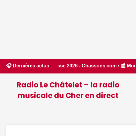
chasse 2026 - Chassons.com • 📰 MonuTrack : une application 
🎧 Dernières actus :
Radio Le Châtelet – la radio
musicale du Cher en direct