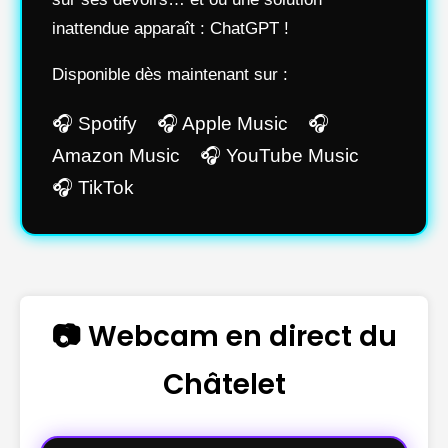
inattendue apparaît : ChatGPT !
Disponible dès maintenant sur :
🎧 Spotify 🎧 Apple Music 🎧
Amazon Music 🎧 YouTube Music
🎧 TikTok
📷 Webcam en direct du
Châtelet