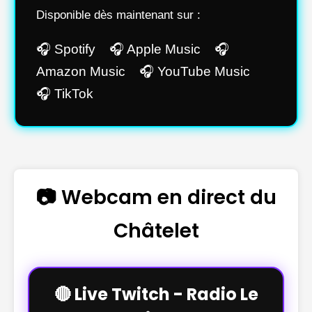
Disponible dès maintenant sur :
🎧 Spotify 🎧 Apple Music 🎧
Amazon Music 🎧 YouTube Music
🎧 TikTok
📷 Webcam en direct du
Châtelet
🔴 Live Twitch - Radio Le