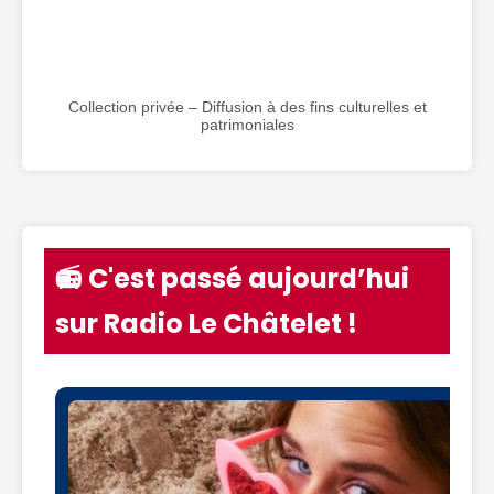
Collection privée – Diffusion à des fins culturelles et
patrimoniales
📻 C'est passé aujourd’hui
sur Radio Le Châtelet !