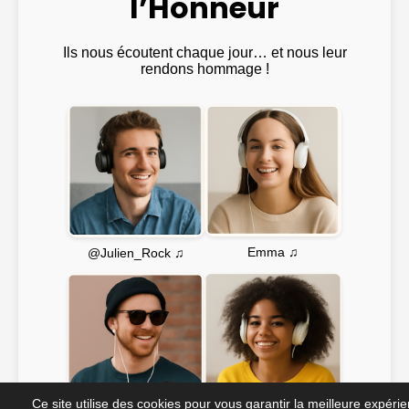
l’Honneur
Ils nous écoutent chaque jour… et nous leur
rendons hommage !
Emma ♫
@Julien_Rock ♫
Ce site utilise des cookies pour vous garantir la meilleure expéri