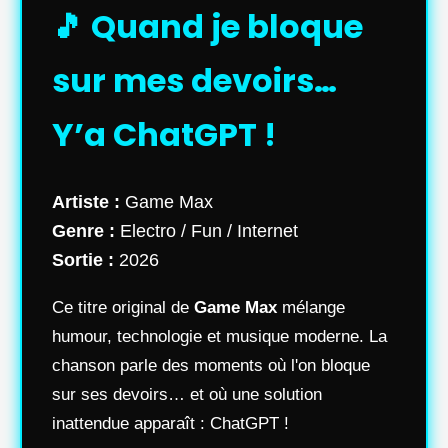
🎵 Quand je bloque
sur mes devoirs…
Y’a ChatGPT !
Artiste :
Game Max
Genre :
Electro / Fun / Internet
Sortie :
2026
Ce titre original de
Game Max
mélange
humour, technologie et musique moderne. La
chanson parle des moments où l'on bloque
sur ses devoirs… et où une solution
inattendue apparaît : ChatGPT !