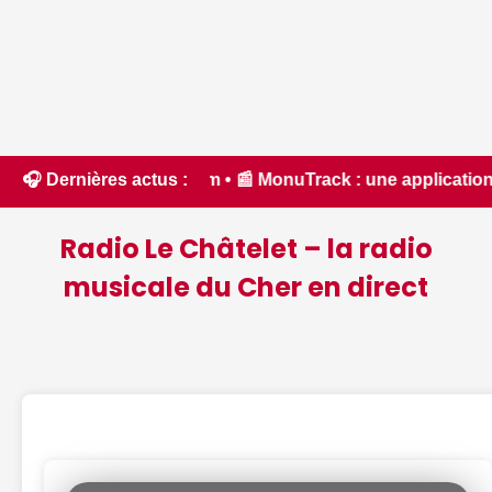
.com • 📰 MonuTrack : une application inventée par un Berri
🎧 Dernières actus :
Radio Le Châtelet – la radio
musicale du Cher en direct