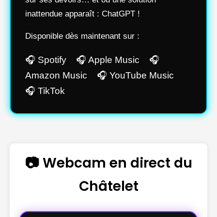
inattendue apparaît : ChatGPT !
Disponible dès maintenant sur :
🎧 Spotify 🎧 Apple Music 🎧
Amazon Music 🎧 YouTube Music
🎧 TikTok
📷 Webcam en direct du
Châtelet