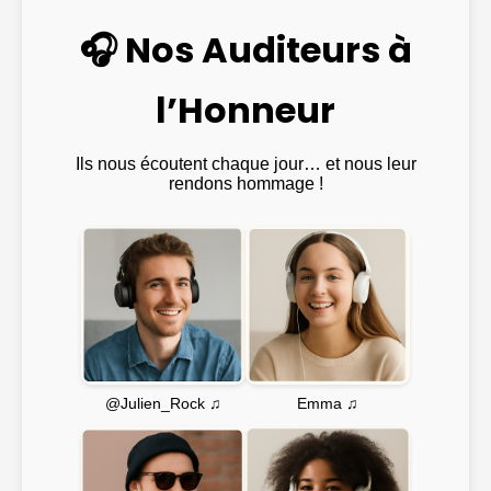
🎧 Nos Auditeurs à
l’Honneur
Ils nous écoutent chaque jour… et nous leur
rendons hommage !
Emma ♫
@Julien_Rock ♫