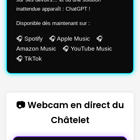
inattendue apparaît : ChatGPT !
Disponible dès maintenant sur :
🎧 Spotify 🎧 Apple Music 🎧
Amazon Music 🎧 YouTube Music
🎧 TikTok
📷 Webcam en direct du
Châtelet