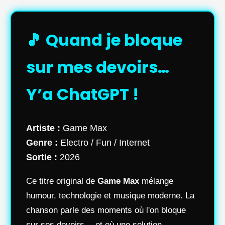
🎵 Quand je bloque
sur mes devoirs…
Y’a ChatGPT !
Artiste :
Game Max
Genre :
Electro / Fun / Internet
Sortie :
2026
Ce titre original de
Game Max
mélange
humour, technologie et musique moderne. La
chanson parle des moments où l'on bloque
sur ses devoirs… et où une solution