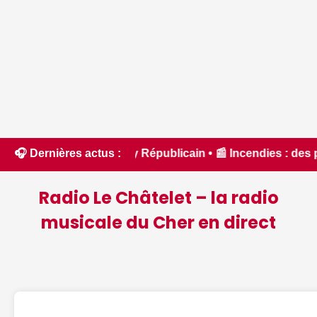
erry Républicain • 📰 Incendies : des pompiers du Cher et de 
🎧 Dernières actus :
Radio Le Châtelet – la radio
musicale du Cher en direct