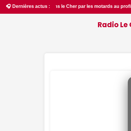
t des enfants hospitalisés - Le Berry Républicain • 📰 Cher 
🎧 Dernières actus :
Radio Le 