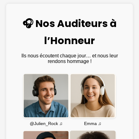
🎧 Nos Auditeurs à
l’Honneur
Ils nous écoutent chaque jour… et nous leur
rendons hommage !
Emma ♫
@Julien_Rock ♫