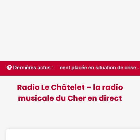
é du département placée en situation de crise - Le Berry Ré
🎧 Dernières actus :
Radio Le Châtelet – la radio
musicale du Cher en direct