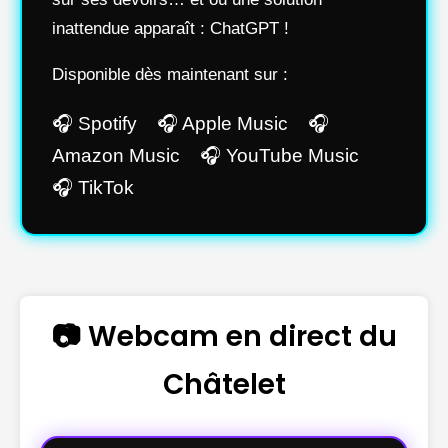
inattendue apparaît : ChatGPT !
Disponible dès maintenant sur :
🎧 Spotify 🎧 Apple Music 🎧
Amazon Music 🎧 YouTube Music
🎧 TikTok
📷 Webcam en direct du
Châtelet