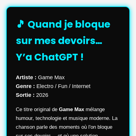
🎵 Quand je bloque
sur mes devoirs…
Y’a ChatGPT !
Artiste :
Game Max
Genre :
Electro / Fun / Internet
Sortie :
2026
Ce titre original de
Game Max
mélange
humour, technologie et musique moderne. La
chanson parle des moments où l'on bloque
sur ses devoirs… et où une solution