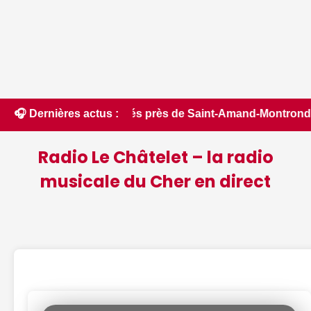
eux blessés près de Saint-Amand-Montrond - ici.fr • 📰 iPhon
🎧 Dernières actus :
Radio Le Châtelet – la radio
musicale du Cher en direct