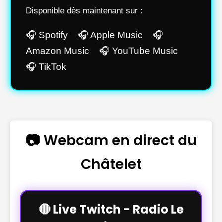
Disponible dès maintenant sur :
🎧 Spotify 🎧 Apple Music 🎧
Amazon Music 🎧 YouTube Music
🎧 TikTok
📷 Webcam en direct du
Châtelet
🔴 Live Twitch - Radio Le