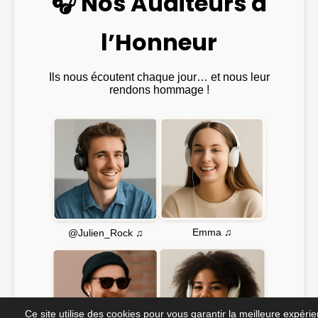
🎧 Nos Auditeurs à
l’Honneur
Ils nous écoutent chaque jour… et nous leur
rendons hommage !
Emma ♫
@Julien_Rock ♫
Ce site utilise des cookies pour vous garantir la meilleure expéri