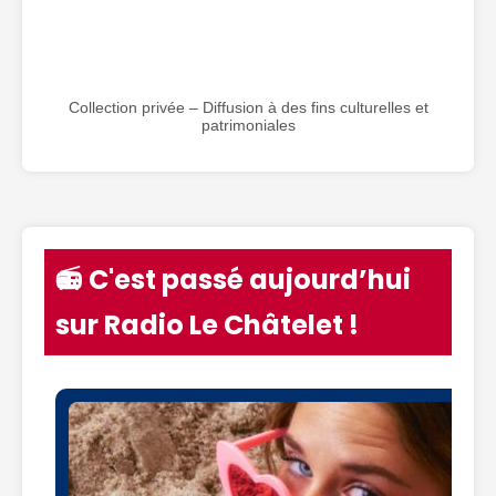
Collection privée – Diffusion à des fins culturelles et
patrimoniales
📻 C'est passé aujourd’hui
sur Radio Le Châtelet !