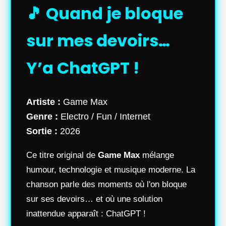
🎵 Quand je bloque
sur mes devoirs…
Y’a ChatGPT !
Artiste :
Game Max
Genre :
Electro / Fun / Internet
Sortie :
2026
Ce titre original de
Game Max
mélange
humour, technologie et musique moderne. La
chanson parle des moments où l'on bloque
sur ses devoirs… et où une solution
inattendue apparaît : ChatGPT !