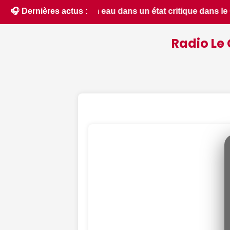
dans le Cher : la quasi-totalité du département placée en sit
🎧 Dernières actus :
Radio Le 