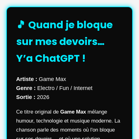
🎵 Quand je bloque
sur mes devoirs…
Y’a ChatGPT !
Artiste :
Game Max
Genre :
Electro / Fun / Internet
Sortie :
2026
Ce titre original de
Game Max
mélange
humour, technologie et musique moderne. La
chanson parle des moments où l'on bloque
sur ses devoirs… et où une solution