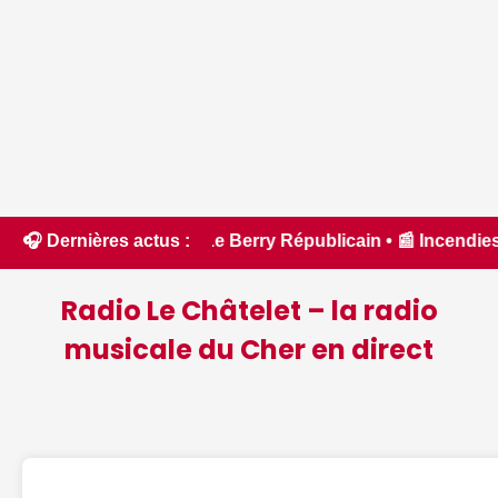
 - Le Berry Républicain • 📰 Incendies : des pompiers du Che
🎧 Dernières actus :
Radio Le Châtelet – la radio
musicale du Cher en direct