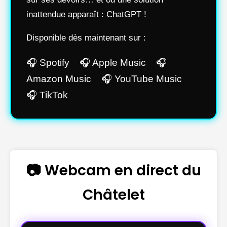
inattendue apparaît : ChatGPT !
Disponible dès maintenant sur :
🎧 Spotify 🎧 Apple Music 🎧
Amazon Music 🎧 YouTube Music
🎧 TikTok
📷 Webcam en direct du
Châtelet