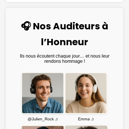
🎧 Nos Auditeurs à
l’Honneur
Ils nous écoutent chaque jour… et nous leur
rendons hommage !
Emma ♫
@Julien_Rock ♫