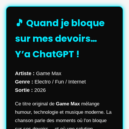
🎵 Quand je bloque
sur mes devoirs…
Y’a ChatGPT !
Artiste :
Game Max
Genre :
Electro / Fun / Internet
Sortie :
2026
Ce titre original de
Game Max
mélange
humour, technologie et musique moderne. La
chanson parle des moments où l'on bloque
sur ses devoirs… et où une solution