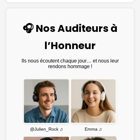
🎧 Nos Auditeurs à
l’Honneur
Ils nous écoutent chaque jour… et nous leur
rendons hommage !
Emma ♫
@Julien_Rock ♫