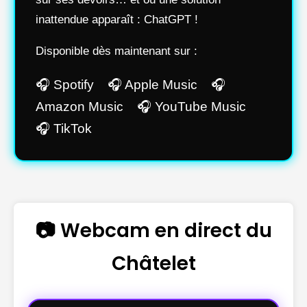
inattendue apparaît : ChatGPT !
Disponible dès maintenant sur :
🎧 Spotify 🎧 Apple Music 🎧
Amazon Music 🎧 YouTube Music
🎧 TikTok
📷 Webcam en direct du
Châtelet