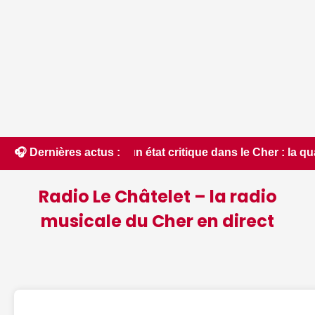
 un état critique dans le Cher : la quasi-totalité du départe
🎧 Dernières actus :
Radio Le Châtelet – la radio
musicale du Cher en direct