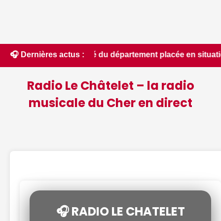
si-totalité du département placée en situation de crise - leb
🎧 Dernières actus :
Radio Le Châtelet – la radio
musicale du Cher en direct
🎧 RADIO LE CHATELET