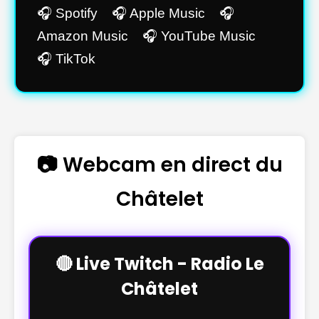
🎧 Spotify 🎧 Apple Music 🎧
Amazon Music 🎧 YouTube Music
🎧 TikTok
📷 Webcam en direct du
Châtelet
🔴 Live Twitch - Radio Le
Châtelet