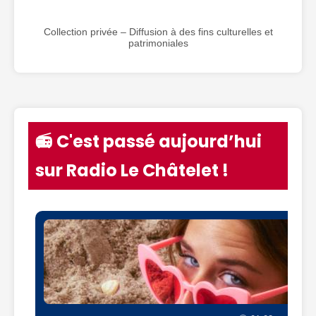
Collection privée – Diffusion à des fins culturelles et
patrimoniales
📻 C'est passé aujourd’hui
sur Radio Le Châtelet !