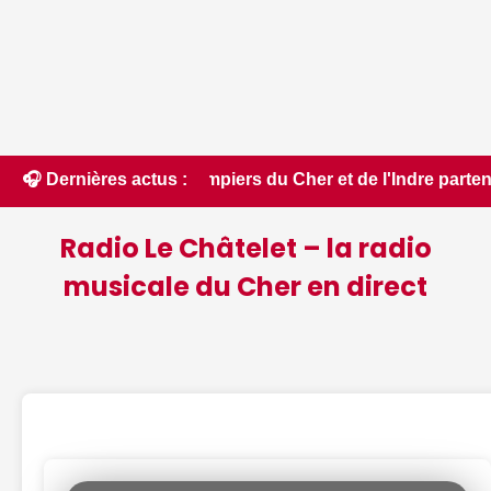
 pompiers du Cher et de l'Indre partent en renfort feux de f
🎧 Dernières actus :
Radio Le Châtelet – la radio
musicale du Cher en direct