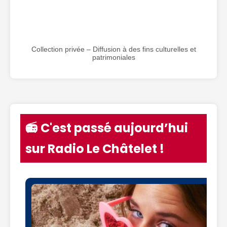
Collection privée – Diffusion à des fins culturelles et
patrimoniales
📻 C'est passé aujourd’hui
sur Radio Le Châtelet !