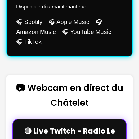
Disponible dès maintenant sur :
🎧 Spotify 🎧 Apple Music 🎧
Amazon Music 🎧 YouTube Music
🎧 TikTok
📷 Webcam en direct du
Châtelet
🔴 Live Twitch - Radio Le