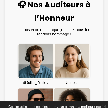
🎧 Nos Auditeurs à
l’Honneur
Ils nous écoutent chaque jour… et nous leur
rendons hommage !
Emma ♫
@Julien_Rock ♫
Ce site utilise des cookies pour vous garantir la meilleure expéri