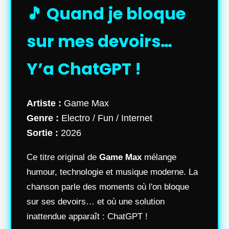
🎵 Quand je bloque
sur mes devoirs…
Y’a ChatGPT !
Artiste :
Game Max
Genre :
Electro / Fun / Internet
Sortie :
2026
Ce titre original de
Game Max
mélange
humour, technologie et musique moderne. La
chanson parle des moments où l'on bloque
sur ses devoirs… et où une solution
inattendue apparaît : ChatGPT !