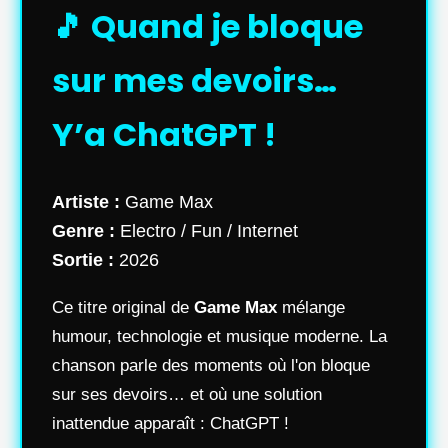
🎵 Quand je bloque
sur mes devoirs…
Y’a ChatGPT !
Artiste :
Game Max
Genre :
Electro / Fun / Internet
Sortie :
2026
Ce titre original de
Game Max
mélange
humour, technologie et musique moderne. La
chanson parle des moments où l'on bloque
sur ses devoirs… et où une solution
inattendue apparaît : ChatGPT !