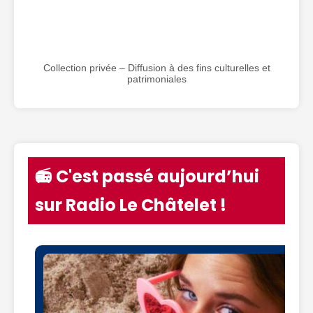
Collection privée – Diffusion à des fins culturelles et
patrimoniales
📻 C'est passé aujourd’hui
sur Radio Le Châtelet !