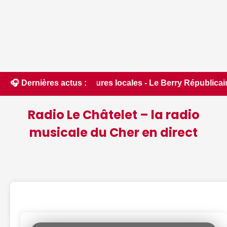
tructures locales - Le Berry Républicain • 📰 Incendies : de
🎧 Dernières actus :
Radio Le Châtelet – la radio
musicale du Cher en direct