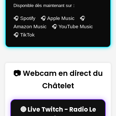
Disponible dès maintenant sur :
🎧 Spotify 🎧 Apple Music 🎧
Amazon Music 🎧 YouTube Music
🎧 TikTok
📷 Webcam en direct du
Châtelet
🔴 Live Twitch - Radio Le