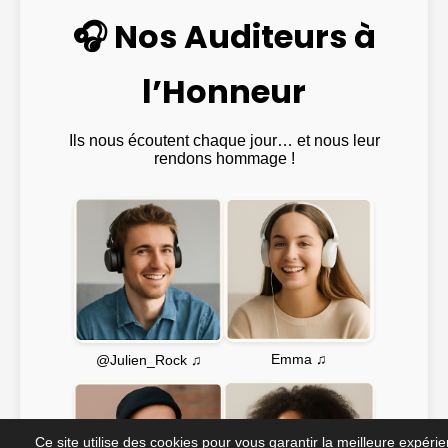
🎧 Nos Auditeurs à
l’Honneur
Ils nous écoutent chaque jour… et nous leur
rendons hommage !
Emma ♫
@Julien_Rock ♫
Ce site utilise des cookies pour vous garantir la meilleure expéri