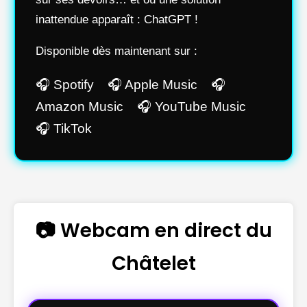
inattendue apparaît : ChatGPT !
Disponible dès maintenant sur :
🎧 Spotify 🎧 Apple Music 🎧
Amazon Music 🎧 YouTube Music
🎧 TikTok
📷 Webcam en direct du
Châtelet