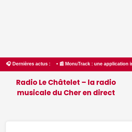
s.com • 📰 MonuTrack : une application inventée par un Berr
🎧 Dernières actus :
Radio Le Châtelet – la radio
musicale du Cher en direct