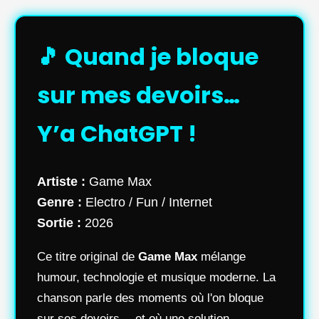
🎵 Quand je bloque
sur mes devoirs…
Y’a ChatGPT !
Artiste :
Game Max
Genre :
Electro / Fun / Internet
Sortie :
2026
Ce titre original de
Game Max
mélange
humour, technologie et musique moderne. La
chanson parle des moments où l'on bloque
sur ses devoirs… et où une solution