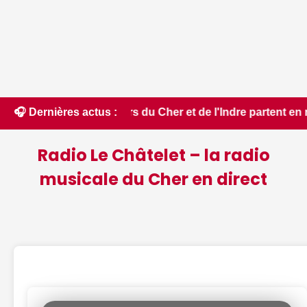
ers du Cher et de l'Indre partent en renfort feux de forêt d
🎧 Dernières actus :
Radio Le Châtelet – la radio
musicale du Cher en direct