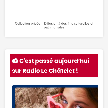
Collection privée – Diffusion à des fins culturelles et
patrimoniales
📻 C'est passé aujourd’hui
sur Radio Le Châtelet !