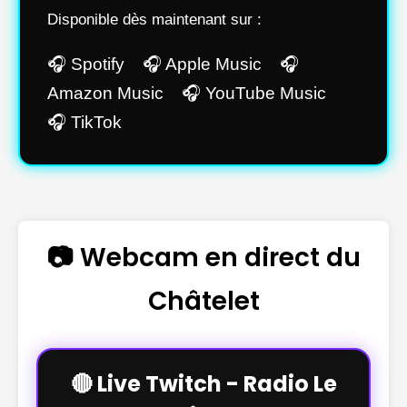
Disponible dès maintenant sur :
🎧 Spotify 🎧 Apple Music 🎧
Amazon Music 🎧 YouTube Music
🎧 TikTok
📷 Webcam en direct du
Châtelet
🔴 Live Twitch - Radio Le