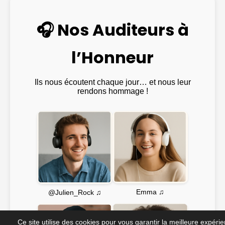
🎧 Nos Auditeurs à
l’Honneur
Ils nous écoutent chaque jour… et nous leur
rendons hommage !
Emma ♫
@Julien_Rock ♫
Ce site utilise des cookies pour vous garantir la meilleure expéri