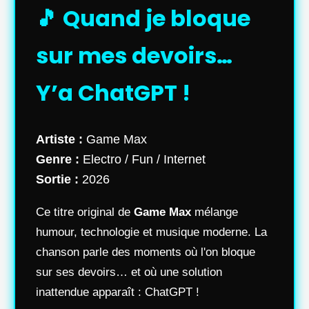
🎵 Quand je bloque
sur mes devoirs…
Y’a ChatGPT !
Artiste :
Game Max
Genre :
Electro / Fun / Internet
Sortie :
2026
Ce titre original de
Game Max
mélange
humour, technologie et musique moderne. La
chanson parle des moments où l'on bloque
sur ses devoirs… et où une solution
inattendue apparaît : ChatGPT !