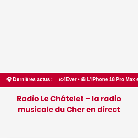
r ? - Mac4Ever • 📰 L'iPhone 18 Pro Max est-il plus cher que 
🎧 Dernières actus :
Radio Le Châtelet – la radio
musicale du Cher en direct