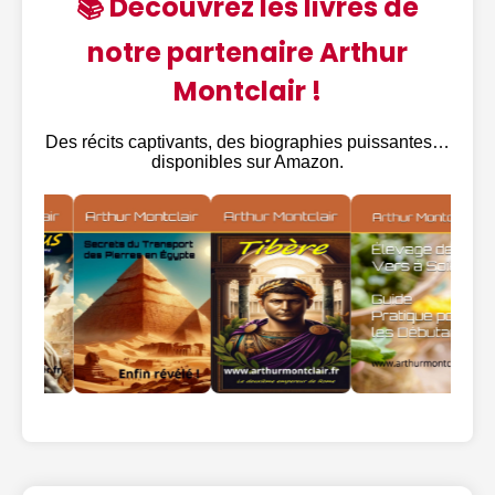
📚 Découvrez les livres de
notre partenaire Arthur
Montclair !
Des récits captivants, des biographies puissantes…
disponibles sur Amazon.