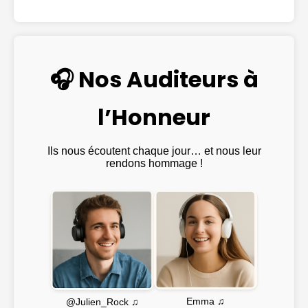
🎧 Nos Auditeurs à
l’Honneur
Ils nous écoutent chaque jour… et nous leur
rendons hommage !
Emma ♫
@Julien_Rock ♫