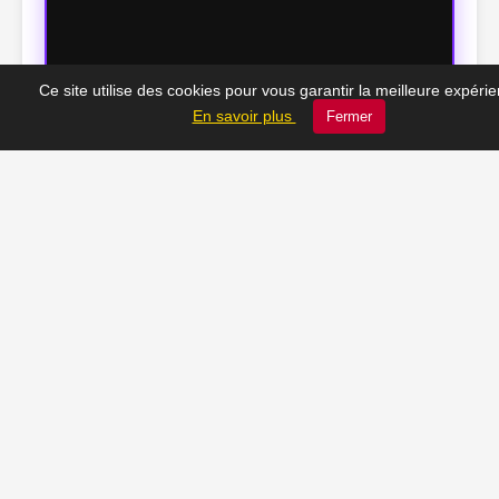
Ce site utilise des cookies pour vous garantir la meilleure expéri
En savoir plus
Fermer
🕰️ Le Châtelet d’hier