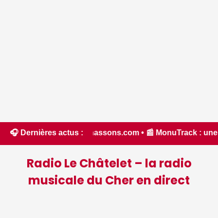
e 2026 - Chassons.com • 📰 MonuTrack : une application inven
🎧 Dernières actus :
Radio Le Châtelet – la radio
musicale du Cher en direct