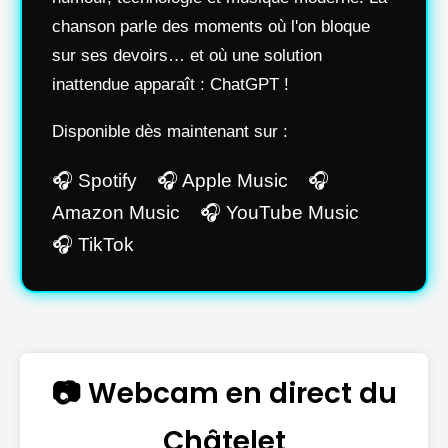
chanson parle des moments où l'on bloque
sur ses devoirs… et où une solution
inattendue apparaît : ChatGPT !
Disponible dès maintenant sur :
🎧 Spotify 🎧 Apple Music 🎧
Amazon Music 🎧 YouTube Music
🎧 TikTok
📷 Webcam en direct du
Châtelet