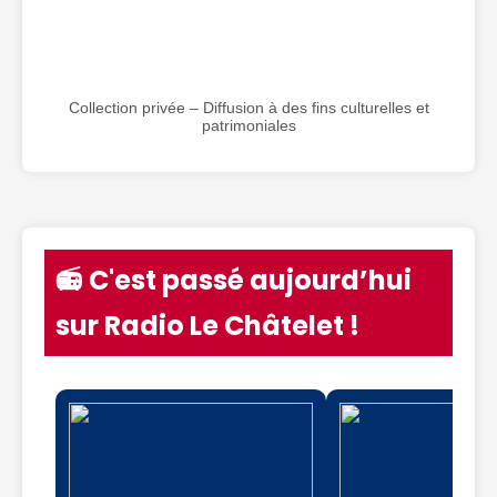
Collection privée – Diffusion à des fins culturelles et
patrimoniales
📻 C'est passé aujourd’hui
sur Radio Le Châtelet !