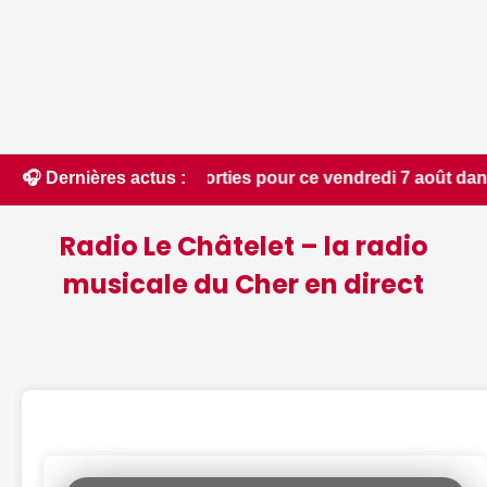
estions de sorties pour ce vendredi 7 août dans le Cher - Le
🎧 Dernières actus :
Radio Le Châtelet – la radio
musicale du Cher en direct