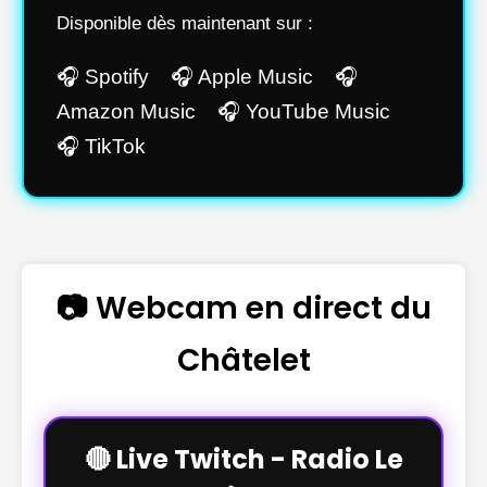
Disponible dès maintenant sur :
🎧 Spotify 🎧 Apple Music 🎧
Amazon Music 🎧 YouTube Music
🎧 TikTok
📷 Webcam en direct du
Châtelet
🔴 Live Twitch - Radio Le