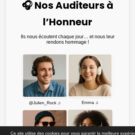
🎧 Nos Auditeurs à
l’Honneur
Ils nous écoutent chaque jour… et nous leur
rendons hommage !
Emma ♫
@Julien_Rock ♫
Ce site utilise des cookies pour vous garantir la meilleure expéri