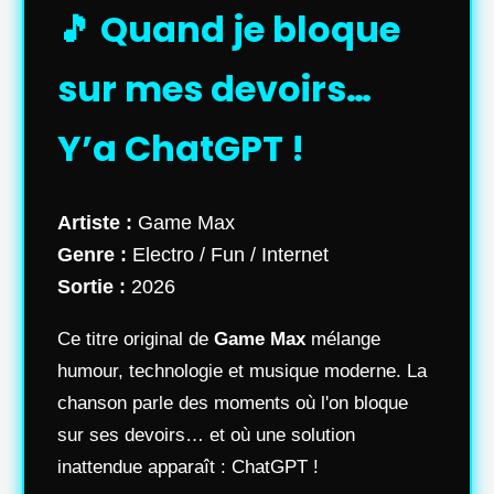
🎵 Quand je bloque
sur mes devoirs…
Y’a ChatGPT !
Artiste :
Game Max
Genre :
Electro / Fun / Internet
Sortie :
2026
Ce titre original de
Game Max
mélange
humour, technologie et musique moderne. La
chanson parle des moments où l'on bloque
sur ses devoirs… et où une solution
inattendue apparaît : ChatGPT !