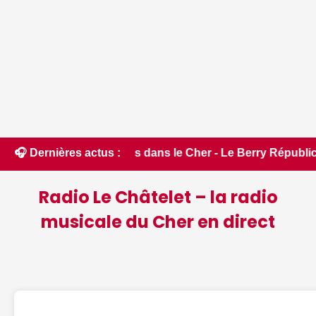
 présentes dans le Cher - Le Berry Républicain • 📰 iPhone 18
🎧 Dernières actus :
Radio Le Châtelet – la radio
musicale du Cher en direct