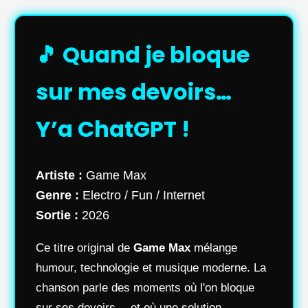
🎵 Quand je bloque
sur mes devoirs…
Y’a ChatGPT !
Artiste :
Game Max
Genre :
Electro / Fun / Internet
Sortie :
2026
Ce titre original de
Game Max
mélange
humour, technologie et musique moderne. La
chanson parle des moments où l'on bloque
sur ses devoirs… et où une solution