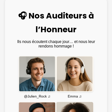
🎧 Nos Auditeurs à
l’Honneur
Ils nous écoutent chaque jour… et nous leur
rendons hommage !
Emma ♫
@Julien_Rock ♫