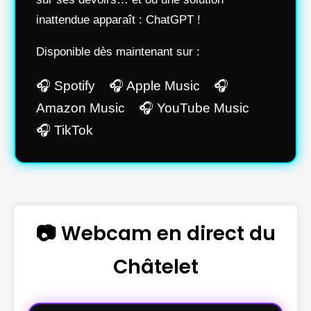
inattendue apparaît : ChatGPT !
Disponible dès maintenant sur :
🎧 Spotify 🎧 Apple Music 🎧
Amazon Music 🎧 YouTube Music
🎧 TikTok
📷 Webcam en direct du
Châtelet