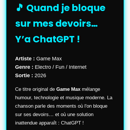
🎵 Quand je bloque
sur mes devoirs…
Y’a ChatGPT !
Artiste :
Game Max
Genre :
Electro / Fun / Internet
Sortie :
2026
Ce titre original de
Game Max
mélange
humour, technologie et musique moderne. La
chanson parle des moments où l'on bloque
sur ses devoirs… et où une solution
inattendue apparaît : ChatGPT !