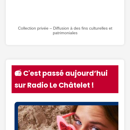
Collection privée – Diffusion à des fins culturelles et
patrimoniales
📻 C'est passé aujourd’hui
sur Radio Le Châtelet !