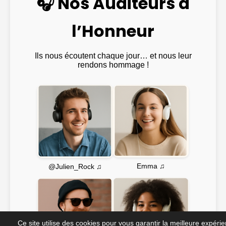
🎧 Nos Auditeurs à
l’Honneur
Ils nous écoutent chaque jour… et nous leur
rendons hommage !
Emma ♫
@Julien_Rock ♫
Ce site utilise des cookies pour vous garantir la meilleure expéri