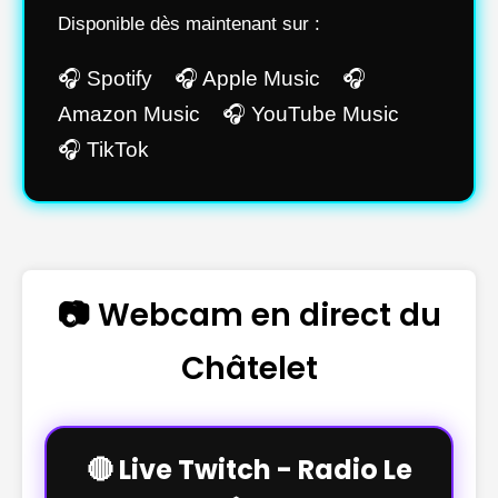
Disponible dès maintenant sur :
🎧 Spotify 🎧 Apple Music 🎧
Amazon Music 🎧 YouTube Music
🎧 TikTok
📷 Webcam en direct du
Châtelet
🔴 Live Twitch - Radio Le