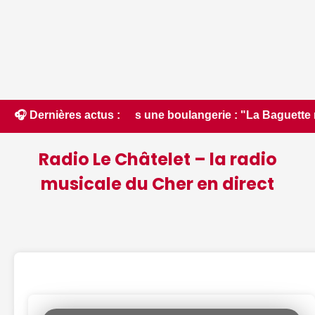
ne dans une boulangerie : "La Baguette magique" fermée admi
🎧 Dernières actus :
Radio Le Châtelet – la radio
musicale du Cher en direct