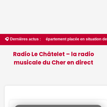
talité du département placée en situation de crise - Le Berry
🎧 Dernières actus :
Radio Le Châtelet – la radio
musicale du Cher en direct