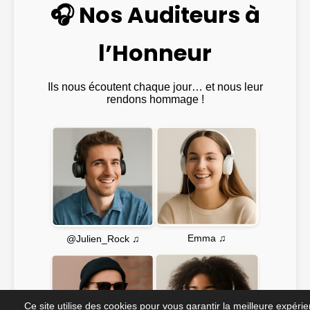
🎧 Nos Auditeurs à
l’Honneur
Ils nous écoutent chaque jour… et nous leur
rendons hommage !
Emma ♫
@Julien_Rock ♫
Ce site utilise des cookies pour vous garantir la meilleure expéri