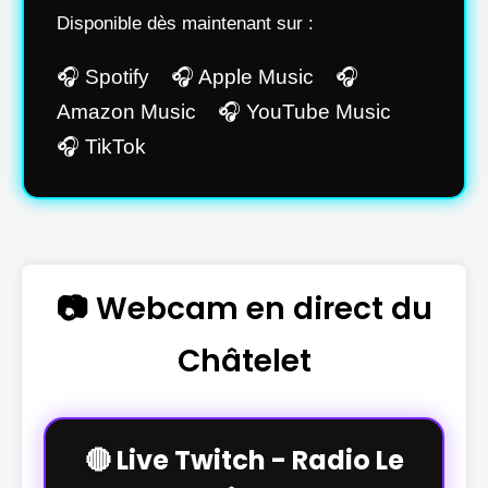
Disponible dès maintenant sur :
🎧 Spotify 🎧 Apple Music 🎧
Amazon Music 🎧 YouTube Music
🎧 TikTok
📷 Webcam en direct du
Châtelet
🔴 Live Twitch - Radio Le