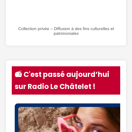
Collection privée – Diffusion à des fins culturelles et
patrimoniales
📻 C'est passé aujourd’hui
sur Radio Le Châtelet !