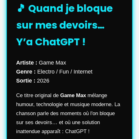
🎵 Quand je bloque
sur mes devoirs…
Y’a ChatGPT !
Artiste :
Game Max
Genre :
Electro / Fun / Internet
Sortie :
2026
Ce titre original de
Game Max
mélange
humour, technologie et musique moderne. La
chanson parle des moments où l'on bloque
sur ses devoirs… et où une solution
inattendue apparaît : ChatGPT !