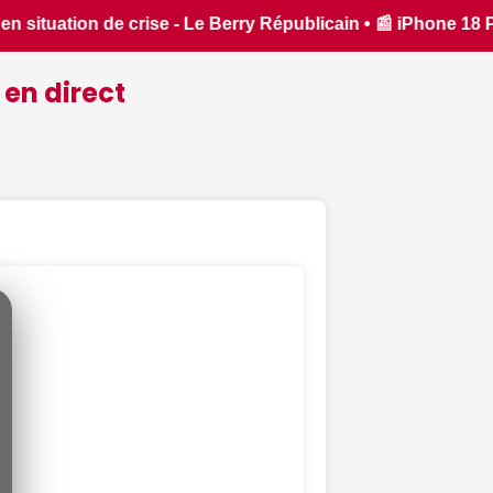
 iPhone 18 Pro : il sera bien plus cher que prévu - iPhon.fr
 en direct