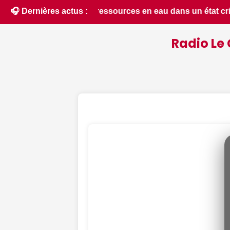
s un état critique dans le Cher : la quasi-totalité du départ
🎧 Dernières actus :
Radio Le 