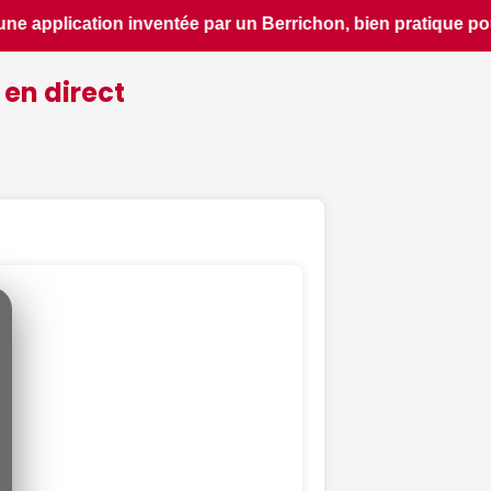
ique pour découvrir le patrimoine d'une région - ici.fr • 
 en direct