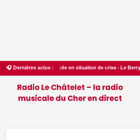
 placée en situation de crise - Le Berry Républicain • 📰 Foi
🎧 Dernières actus :
Radio Le Châtelet – la radio
musicale du Cher en direct