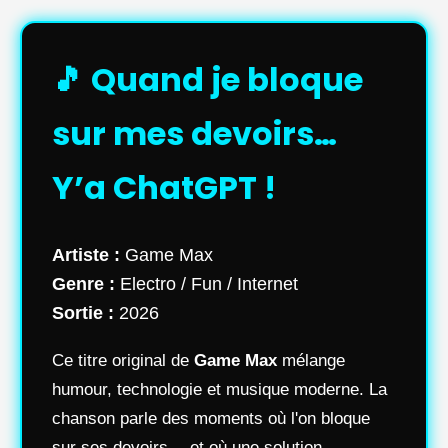
🎵 Quand je bloque
sur mes devoirs…
Y’a ChatGPT !
Artiste :
Game Max
Genre :
Electro / Fun / Internet
Sortie :
2026
Ce titre original de
Game Max
mélange
humour, technologie et musique moderne. La
chanson parle des moments où l'on bloque
sur ses devoirs… et où une solution