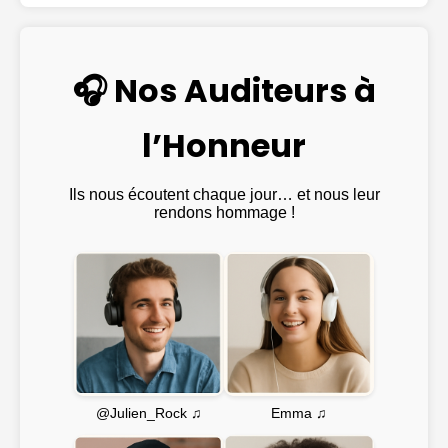
🎧 Nos Auditeurs à
l’Honneur
Ils nous écoutent chaque jour… et nous leur
rendons hommage !
Emma ♫
@Julien_Rock ♫