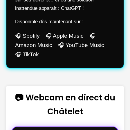
inattendue apparaît : ChatGPT !
Disponible dès maintenant sur :
🎧 Spotify 🎧 Apple Music 🎧
Amazon Music 🎧 YouTube Music
🎧 TikTok
📷 Webcam en direct du
Châtelet