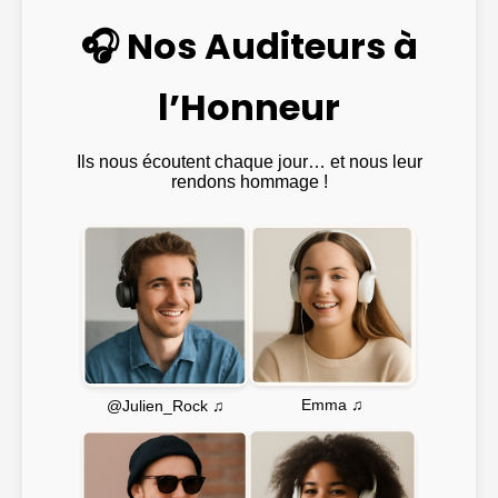
🎧 Nos Auditeurs à
l’Honneur
Ils nous écoutent chaque jour… et nous leur
rendons hommage !
Emma ♫
@Julien_Rock ♫