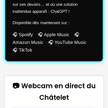
sur ses devoirs… et où une solution
inattendue apparaît : ChatGPT !
Disponible dès maintenant sur :
🎧 Spotify 🎧 Apple Music 🎧
Amazon Music 🎧 YouTube Music
🎧 TikTok
📷 Webcam en direct du
Châtelet