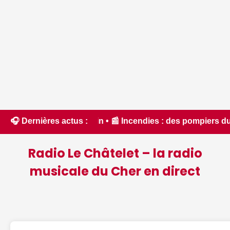
cain • 📰 Incendies : des pompiers du Cher et de l'Indre par
🎧 Dernières actus :
Radio Le Châtelet – la radio
musicale du Cher en direct