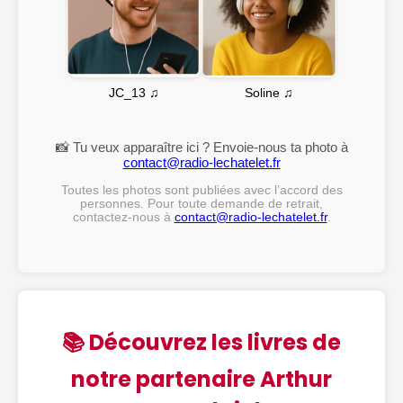
Soline ♫
JC_13 ♫
📸 Tu veux apparaître ici ? Envoie-nous ta photo à
contact@radio-lechatelet.fr
Toutes les photos sont publiées avec l’accord des
personnes. Pour toute demande de retrait,
contactez-nous à
contact@radio-lechatelet.fr
.
📚 Découvrez les livres de
notre partenaire Arthur