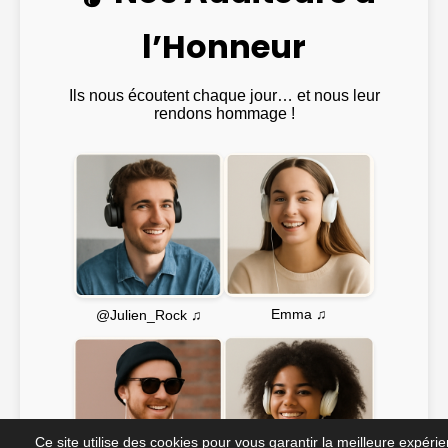
l’Honneur
Ils nous écoutent chaque jour… et nous leur
rendons hommage !
Emma ♫
@Julien_Rock ♫
Ce site utilise des cookies pour vous garantir la meilleure expéri