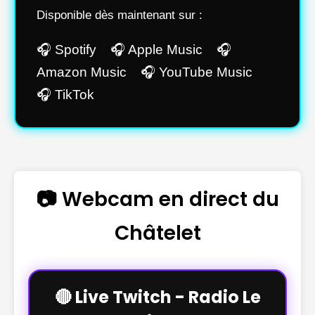
Disponible dès maintenant sur :
🎧 Spotify 🎧 Apple Music 🎧
Amazon Music 🎧 YouTube Music
🎧 TikTok
📷 Webcam en direct du
Châtelet
🔴 Live Twitch - Radio Le