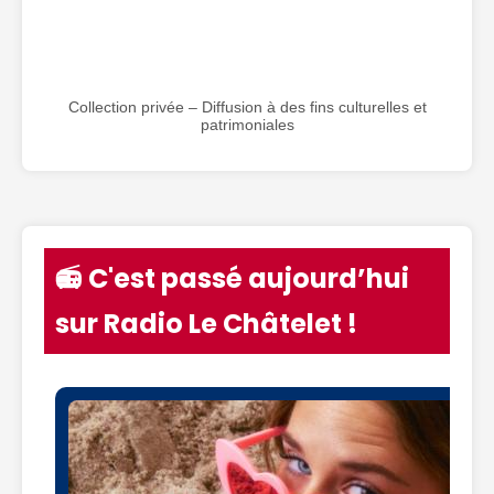
Collection privée – Diffusion à des fins culturelles et
patrimoniales
📻 C'est passé aujourd’hui
sur Radio Le Châtelet !