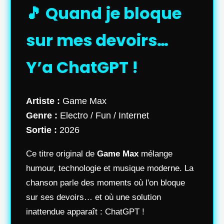
🎵 Quand je bloque
sur mes devoirs…
Y’a ChatGPT !
Artiste :
Game Max
Genre :
Electro / Fun / Internet
Sortie :
2026
Ce titre original de
Game Max
mélange
humour, technologie et musique moderne. La
chanson parle des moments où l'on bloque
sur ses devoirs… et où une solution
inattendue apparaît : ChatGPT !