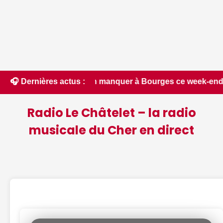
 manquer à Bourges ce week-end du 7 au 9 août, de la guinguet
🎧 Dernières actus :
Radio Le Châtelet – la radio
musicale du Cher en direct