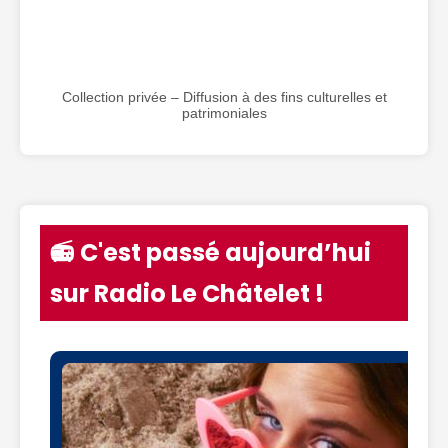
Collection privée – Diffusion à des fins culturelles et
patrimoniales
📻 C'est passé aujourd’hui
sur Radio Le Châtelet !