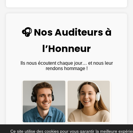
🎧 Nos Auditeurs à
l’Honneur
Ils nous écoutent chaque jour… et nous leur
rendons hommage !
Emma ♫
@Julien_Rock ♫
Ce site utilise des cookies pour vous garantir la meilleure expéri