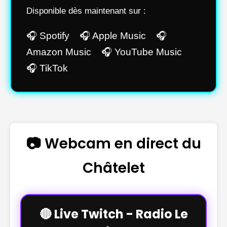
Disponible dès maintenant sur :
🎧 Spotify 🎧 Apple Music 🎧
Amazon Music 🎧 YouTube Music
🎧 TikTok
📷 Webcam en direct du
Châtelet
🔴 Live Twitch - Radio Le