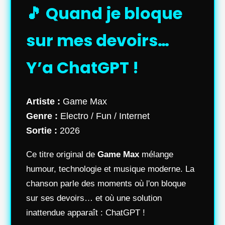
🎵 Quand je bloque
sur mes devoirs…
Y’a ChatGPT !
Artiste :
Game Max
Genre :
Electro / Fun / Internet
Sortie :
2026
Ce titre original de
Game Max
mélange
humour, technologie et musique moderne. La
chanson parle des moments où l'on bloque
sur ses devoirs… et où une solution
inattendue apparaît : ChatGPT !