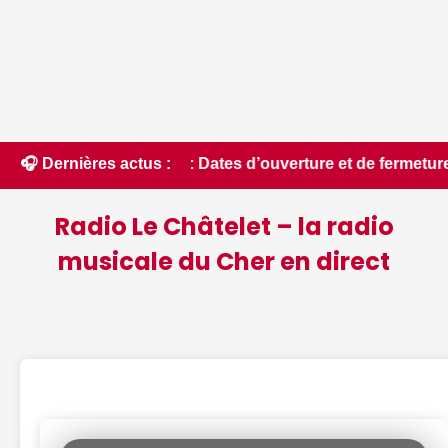
) : Dates d’ouverture et de fermeture de la chasse 2026 - Ch
🎧 Dernières actus :
Radio Le Châtelet – la radio
musicale du Cher en direct