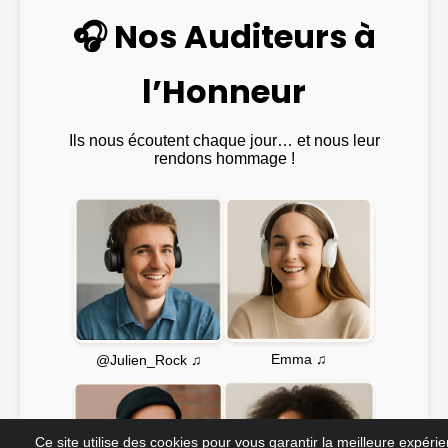
🎧 Nos Auditeurs à
l’Honneur
Ils nous écoutent chaque jour… et nous leur
rendons hommage !
Emma ♫
@Julien_Rock ♫
Ce site utilise des cookies pour vous garantir la meilleure expéri