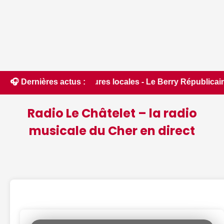
ructures locales - Le Berry Républicain • 📰 Incendies : des 
🎧 Dernières actus :
Radio Le Châtelet – la radio
musicale du Cher en direct