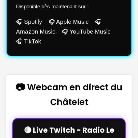
Disponible dès maintenant sur :
🎧 Spotify 🎧 Apple Music 🎧
Amazon Music 🎧 YouTube Music
🎧 TikTok
📷 Webcam en direct du
Châtelet
🔴 Live Twitch - Radio Le