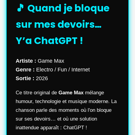
🎵 Quand je bloque
sur mes devoirs…
Y’a ChatGPT !
Artiste :
Game Max
Genre :
Electro / Fun / Internet
Sortie :
2026
Ce titre original de
Game Max
mélange
humour, technologie et musique moderne. La
chanson parle des moments où l'on bloque
sur ses devoirs… et où une solution
inattendue apparaît : ChatGPT !