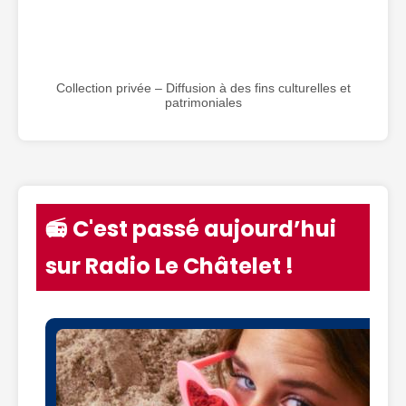
Collection privée – Diffusion à des fins culturelles et
patrimoniales
📻 C'est passé aujourd’hui
sur Radio Le Châtelet !