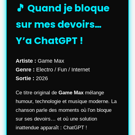
🎵 Quand je bloque
sur mes devoirs…
Y’a ChatGPT !
Artiste :
Game Max
Genre :
Electro / Fun / Internet
Sortie :
2026
Ce titre original de
Game Max
mélange
humour, technologie et musique moderne. La
chanson parle des moments où l'on bloque
sur ses devoirs… et où une solution
inattendue apparaît : ChatGPT !