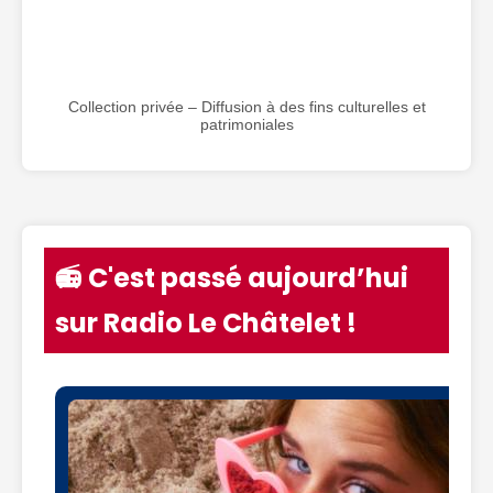
Collection privée – Diffusion à des fins culturelles et
patrimoniales
📻 C'est passé aujourd’hui
sur Radio Le Châtelet !