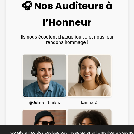
🎧 Nos Auditeurs à
l’Honneur
Ils nous écoutent chaque jour… et nous leur
rendons hommage !
Emma ♫
@Julien_Rock ♫
Ce site utilise des cookies pour vous garantir la meilleure expéri