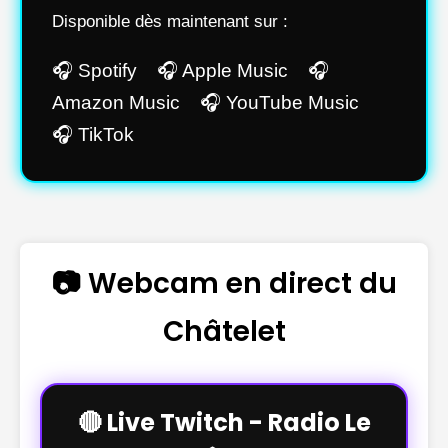
Disponible dès maintenant sur :
🎧 Spotify 🎧 Apple Music 🎧
Amazon Music 🎧 YouTube Music
🎧 TikTok
📷 Webcam en direct du
Châtelet
🔴 Live Twitch - Radio Le